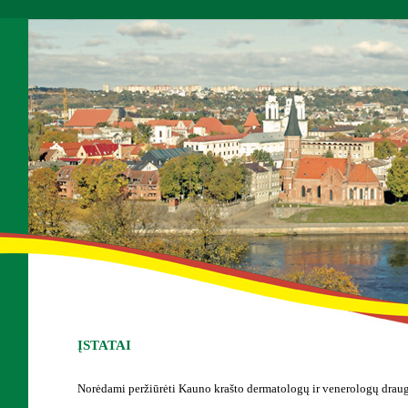
ĮSTATAI
Norėdami peržiūrėti Kauno krašto dermatologų ir venerologų draugi