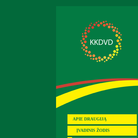
APIE DRAUGIJĄ
ĮVADINIS ŽODIS