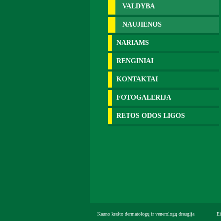
VALDYBA
NAUJIENOS
NARIAMS
RENGINIAI
KONTAKTAI
FOTOGALERIJA
RETOS ODOS LIGOS
Kauno krašto dermatologų ir venerologų draugija
Ei